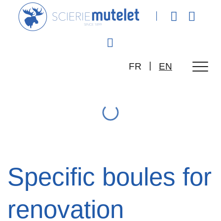
|
FR
EN
Specific boules for
renovation