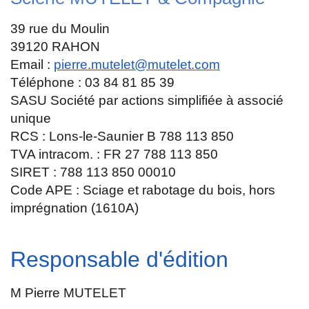
39 rue du Moulin
39120 RAHON
Email :
pierre.mutelet@mutelet.com
Téléphone : 03 84 81 85 39
SASU Société par actions simplifiée à associé
unique
RCS : Lons-le-Saunier B 788 113 850
TVA intracom. : FR 27 788 113 850
SIRET : 788 113 850 00010
Code APE : Sciage et rabotage du bois, hors
imprégnation (1610A)
Responsable d'édition
M Pierre MUTELET