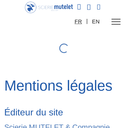
|
FR
EN
Mentions légales
Éditeur du site
Scierie MUTELET & Compagnie